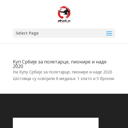
Select Page
Куп Србије за полетарце, пионире и наде
2020
На Купу Србије за полетарце, пионире и наде 2020
Шотовци су освојили 6 медаља: 1 злато и 5 бронзи.