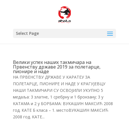
Select Page
Велики успех наших такмичара на
Првенству државе 2019 за полетарце,
пионире и наде
НА ПРВЕНСТВУ ДРЖАВЕ У КАРАТЕУ ЗА
ПОЛЕТАРЦЕ, ПИОНИРЕ И НАДЕ У КРАГУЈЕВЦУ
НАШИ ТАКМИЧАРИ СУ ОСВОЈИЛИ УКУПНО 5
медаља: 3 златне, 1 сребрну и 1 бронзану; 3 у
КАТАМА и 2 у БОРБАМА: ВУКАШИН МАКСИЋ 2008
год. КАТЕ Б класа – 1. местоВУКАШИН МАКСИЋ
2008 год. КАТЕ...