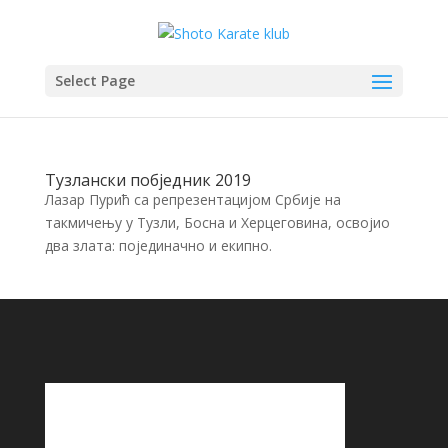
Select Page
Тузлански побједник 2019
Лазар Пурић са репрезентацијом Србије на
такмичењу у Тузли, Босна и Херцеговина, освојио
два злата: појединачно и екипно.