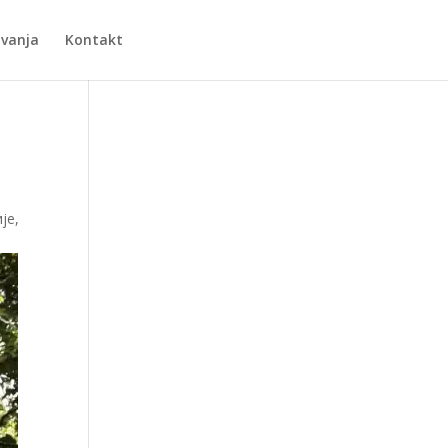
Zvanja
Kontakt
је,